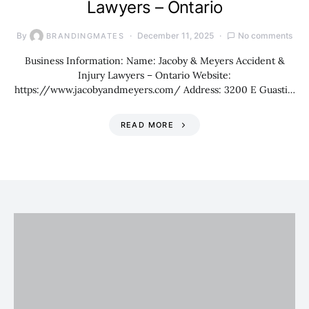
Lawyers – Ontario
By
December 11, 2025
No comments
BRANDINGMATES
Business Information: Name: Jacoby & Meyers Accident &
Injury Lawyers – Ontario Website:
https://www.jacobyandmeyers.com/ Address: 3200 E Guasti…
READ MORE