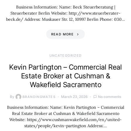
Business Information: Name: Beck Steuerberatung |
Steuerberater Berlin Website: http://www.steuerberater-
beck.de/ Address: Muskauer Str. 12, 10997 Berlin Phone: 030…
READ MORE
UNCATEGORIZED
Kevin Partington – Commercial Real
Estate Broker at Cushman &
Wakefield Sacramento
By
March 23, 2026
No comments
BRANDINGMATES
Business Information: Name: Kevin Partington – Commercial
Real Estate Broker at Cushman & Wakefield Sacramento
Website: https://www.cushmanwakefield.com/en/united-
states/people/kevin-partington Address:…