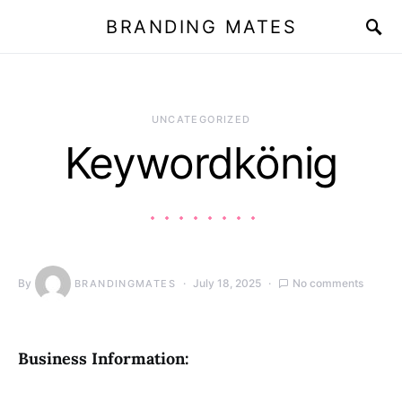
BRANDING MATES
UNCATEGORIZED
Keywordkönig
By
July 18, 2025
No comments
BRANDINGMATES
Business Information: