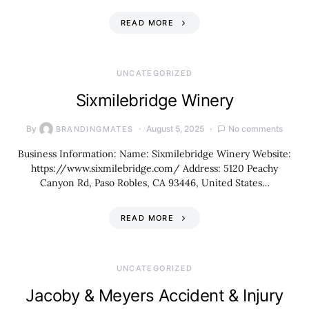
READ MORE
UNCATEGORIZED
Sixmilebridge Winery
By
August 5, 2025
No comments
BRANDINGMATES
Business Information: Name: Sixmilebridge Winery Website:
https://www.sixmilebridge.com/ Address: 5120 Peachy
Canyon Rd, Paso Robles, CA 93446, United States…
READ MORE
UNCATEGORIZED
Jacoby & Meyers Accident & Injury