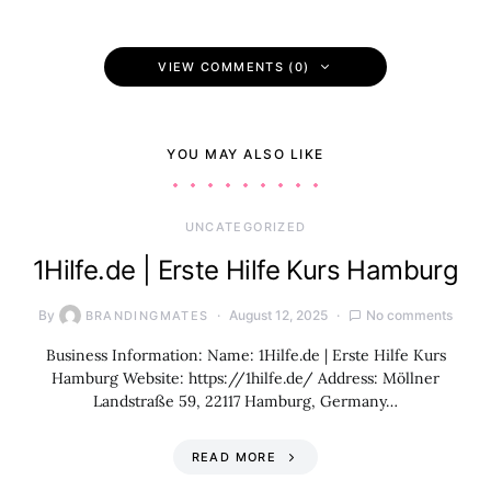
VIEW COMMENTS (0)
YOU MAY ALSO LIKE
UNCATEGORIZED
1Hilfe.de | Erste Hilfe Kurs Hamburg
By
August 12, 2025
No comments
BRANDINGMATES
Business Information: Name: 1Hilfe.de | Erste Hilfe Kurs
Hamburg Website: https://1hilfe.de/ Address: Möllner
Landstraße 59, 22117 Hamburg, Germany…
READ MORE