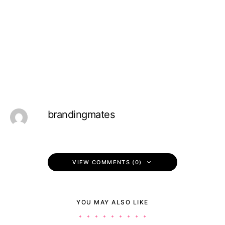
brandingmates
VIEW COMMENTS (0)
YOU MAY ALSO LIKE