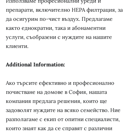
Използваме професионални уреди и
препарати, включително HEPA филтрация, за
да осигурим по-чист въздух. Предлагаме
както еднократни, така и абонаментни
услуги, съобразени с нуждите на нашите
клиенти.
Additional Information:
Ако търсите ефективно и професионално
почистване на домове в София, нашата
компания предлага решения, които ще
задоволят нуждите на всяко семейство. Ние
разполагаме с екип от опитни специалисти,
които знаят как да се справят с различни