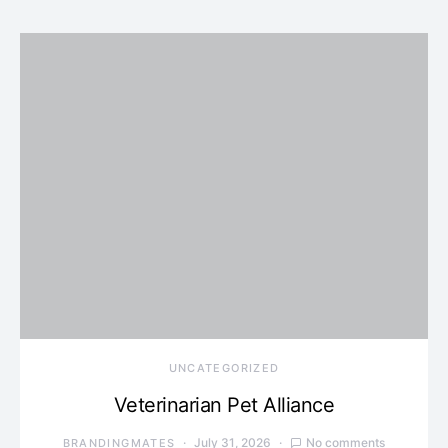
UNCATEGORIZED
Veterinarian Pet Alliance
July 31, 2026
No comments
BRANDINGMATES