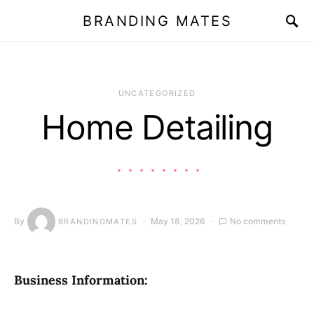
BRANDING MATES
UNCATEGORIZED
Home Detailing
By
May 18, 2026
No comments
BRANDINGMATES
Business Information: