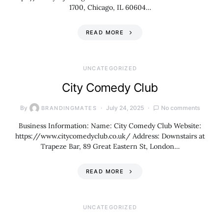
1700, Chicago, IL 60604…
READ MORE
UNCATEGORIZED
City Comedy Club
By
July 24, 2025
No comments
BRANDINGMATES
Business Information: Name: City Comedy Club Website:
https://www.citycomedyclub.co.uk/ Address: Downstairs at
Trapeze Bar, 89 Great Eastern St, London…
READ MORE
UNCATEGORIZED