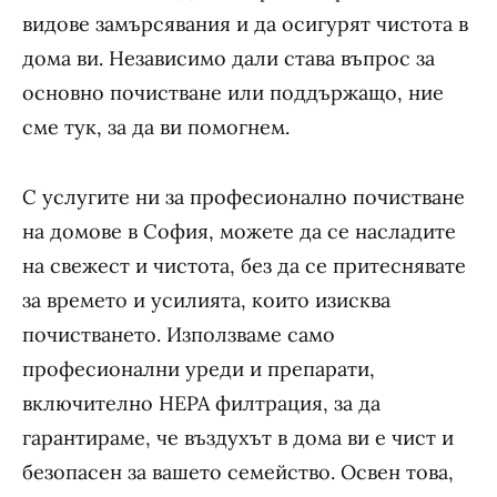
видове замърсявания и да осигурят чистота в
дома ви. Независимо дали става въпрос за
основно почистване или поддържащо, ние
сме тук, за да ви помогнем.
С услугите ни за професионално почистване
на домове в София, можете да се насладите
на свежест и чистота, без да се притеснявате
за времето и усилията, които изисква
почистването. Използваме само
професионални уреди и препарати,
включително HEPA филтрация, за да
гарантираме, че въздухът в дома ви е чист и
безопасен за вашето семейство. Освен това,