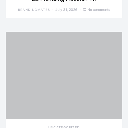
July 31, 2026
No comments
BRANDINGMATES
UNCATEGORIZED