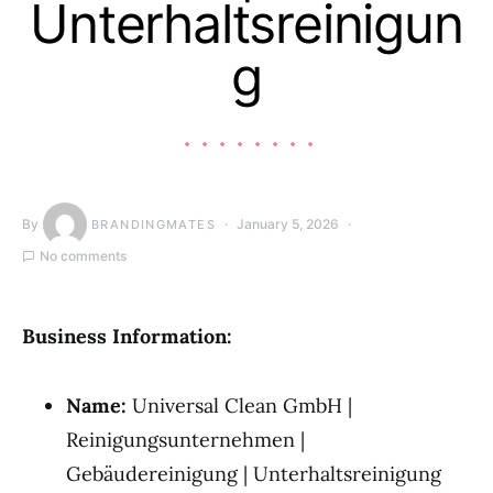
Unterhaltsreinigun
g
By
January 5, 2026
BRANDINGMATES
No comments
Business Information:
Name:
Universal Clean GmbH |
Reinigungsunternehmen |
Gebäudereinigung | Unterhaltsreinigung