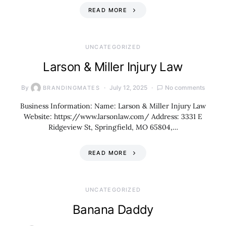
READ MORE
UNCATEGORIZED
Larson & Miller Injury Law
By
July 12, 2025
No comments
BRANDINGMATES
Business Information: Name: Larson & Miller Injury Law
Website: https://www.larsonlaw.com/ Address: 3331 E
Ridgeview St, Springfield, MO 65804,…
READ MORE
UNCATEGORIZED
Banana Daddy