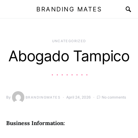
BRANDING MATES
UNCATEGORIZED
Abogado Tampico
By
April 24, 2026
No comments
BRANDINGMATES
Business Information: