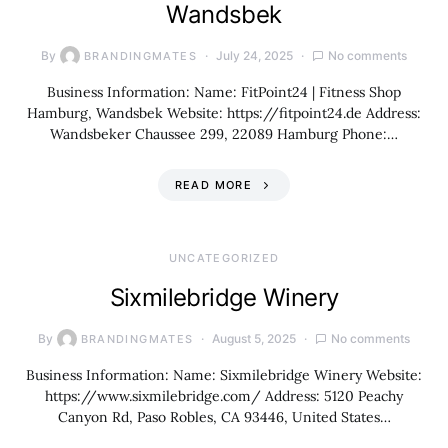
Wandsbek
By
July 24, 2025
No comments
BRANDINGMATES
Business Information: Name: FitPoint24 | Fitness Shop
Hamburg, Wandsbek Website: https://fitpoint24.de Address:
Wandsbeker Chaussee 299, 22089 Hamburg Phone:…
READ MORE
UNCATEGORIZED
Sixmilebridge Winery
By
August 5, 2025
No comments
BRANDINGMATES
Business Information: Name: Sixmilebridge Winery Website:
https://www.sixmilebridge.com/ Address: 5120 Peachy
Canyon Rd, Paso Robles, CA 93446, United States…