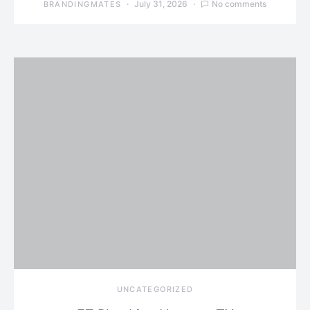
July 31, 2026
No comments
BRANDINGMATES
UNCATEGORIZED