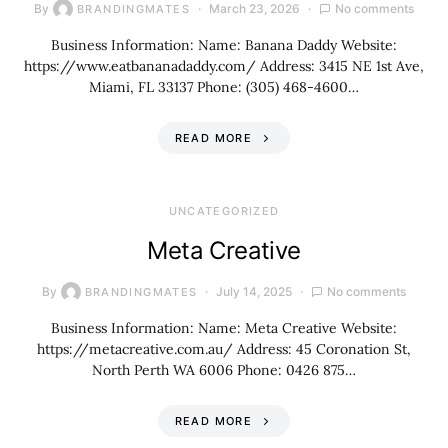
By
March 23, 2026
No comments
BRANDINGMATES
Business Information: Name: Banana Daddy Website:
https://www.eatbananadaddy.com/ Address: 3415 NE 1st Ave,
Miami, FL 33137 Phone: (305) 468-4600…
READ MORE
UNCATEGORIZED
Meta Creative
By
July 14, 2025
No comments
BRANDINGMATES
Business Information: Name: Meta Creative Website:
https://metacreative.com.au/ Address: 45 Coronation St,
North Perth WA 6006 Phone: 0426 875…
READ MORE