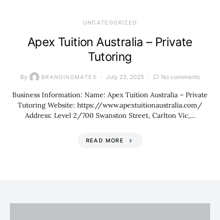
UNCATEGORIZED
Apex Tuition Australia – Private
Tutoring
By
July 23, 2025
No comments
BRANDINGMATES
Business Information: Name: Apex Tuition Australia – Private
Tutoring Website: https://www.apextuitionaustralia.com/
Address: Level 2/700 Swanston Street, Carlton Vic,…
READ MORE