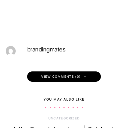
brandingmates
VIEW COMMENTS (0)
YOU MAY ALSO LIKE
UNCATEGORIZED