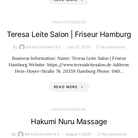
UNCATEGORIZED
Teresa Leite Salon | Friseur Hamburg
By
July 21, 2025
No comments
BRANDINGMATES
Business Information: Name: Teresa Leite Salon | Friseur
Hamburg Website: https://www.teresaleitesalon.de Address:
Hein-Hoyer-Straße 76, 20359 Hamburg Phone: 040…
READ MORE
UNCATEGORIZED
Hakumi Nuru Massage
By
August 7, 2025
No comments
BRANDINGMATES