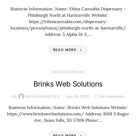
Business Information: Name: Ethos Cannabis Dispensary –
Pittsburgh North at Harmarville Website:
https://ethoscannabis.com/dispensary-
locations/pennsylvania/pittsburgh-north-at-harmarville/
Address: 5 Alpha Dr E,…
READ MORE
UNCATEGORIZED
Brinks Web Solutions
By
July 24, 2025
No comments
BRANDINGMATES
Business Information: Name: Brinks Web Solutions Website:
https://www.brinkswebsolutions.com/ Address: 8108 S Ruger
Ave, Sioux Falls, SD 57108 Phone:…
READ MORE