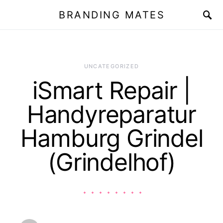
BRANDING MATES
UNCATEGORIZED
iSmart Repair |
Handyreparatur
Hamburg Grindel
(Grindelhof)