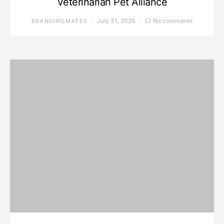
Veterinarian Pet Alliance
July 31, 2026
No comments
BRANDINGMATES