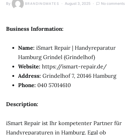
By
August 3, 2025
No comments
BRANDINGMATES
Business Information:
Name:
iSmart Repair | Handyreparatur
Hamburg Grindel (Grindelhof)
Website:
https://ismart-repair.de/
Address:
Grindelhof 7, 20146 Hamburg
Phone:
040 57014610
Description:
iSmart Repair ist Ihr kompetenter Partner für
Handyreparaturen in Hamburg. Egal ob