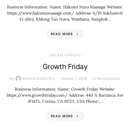
Business Information: Name: Hakumi Nuru Massage Website:
https://www.hakumimassage.com/ Address: 4/19 Sukhumvit
33 Alley, Khlong Tan Nuea, Watthana, Bangkok…
READ MORE
UNCATEGORIZED
Growth Friday
By
October 7, 2025
No comments
BRANDINGMATES
Business Information: Name: Growth Friday Website:
https://www.growthfriday.com/ Address: 440 N Barranca Ave
#1425, Covina, CA 91723, USA Phone:…
READ MORE