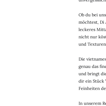
Ob du bei un
möchtest, Di 
leckeres Mitt
nicht nur kös
und Texturen 
Die vietnames
genau das fin
und bringt di
dir ein Stück
Feinheiten de
In unserem Re