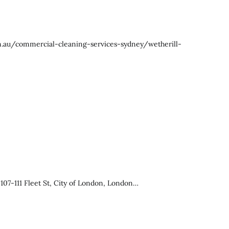
m.au/commercial-cleaning-services-sydney/wetherill-
107-111 Fleet St, City of London, London…