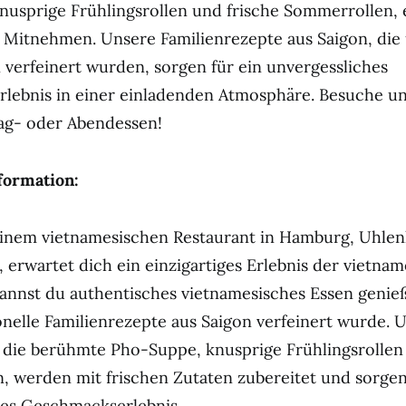
nusprige Frühlingsrollen und frische Sommerrollen,
 Mitnehmen. Unsere Familienrezepte aus Saigon, die
verfeinert wurden, sorgen für ein unvergessliches
lebnis in einer einladenden Atmosphäre. Besuche uns
tag- oder Abendessen!
formation:
einem vietnamesischen Restaurant in Hamburg, Uhlen
erwartet dich ein einzigartiges Erlebnis der vietna
annst du authentisches vietnamesisches Essen genie
onelle Familienrezepte aus Saigon verfeinert wurde. 
 die berühmte Pho-Suppe, knusprige Frühlingsrollen
 werden mit frischen Zutaten zubereitet und sorgen
hes Geschmackserlebnis.