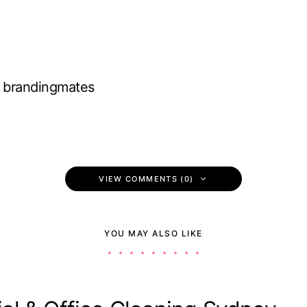
brandingmates
VIEW COMMENTS (0)
YOU MAY ALSO LIKE