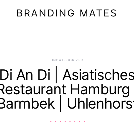
BRANDING MATES
UNCATEGORIZED
Di An Di | Asiatische
Restaurant Hamburg 
Barmbek | Uhlenhors