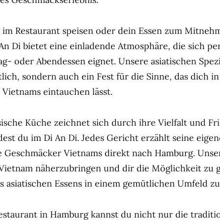
s im Restaurant speisen oder dein Essen zum Mitnehm
An Di bietet eine einladende Atmosphäre, die sich per
ag- oder Abendessen eignet. Unsere asiatischen Spezi
tlich, sondern auch ein Fest für die Sinne, das dich i
Vietnams eintauchen lässt.
ische Küche zeichnet sich durch ihre Vielfalt und Fri
dest du im Di An Di. Jedes Gericht erzählt seine eige
e Geschmäcker Vietnams direkt nach Hamburg. Unser Z
 Vietnam näherzubringen und dir die Möglichkeit zu 
s asiatischen Essens in einem gemütlichen Umfeld zu
staurant in Hamburg kannst du nicht nur die traditi