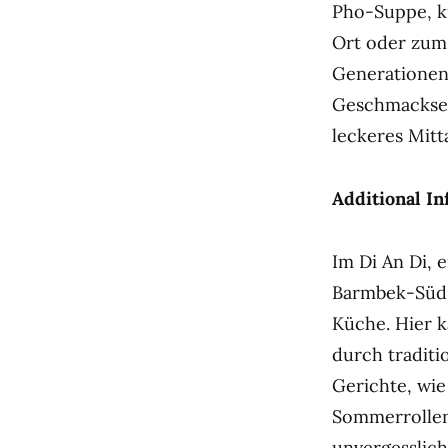
Pho-Suppe, k
Ort oder zum
Generationen 
Geschmackser
leckeres Mit
Additional In
Im Di An Di, 
Barmbek-Süd, 
Küche. Hier k
durch traditi
Gerichte, wie
Sommerrollen,
unvergesslic