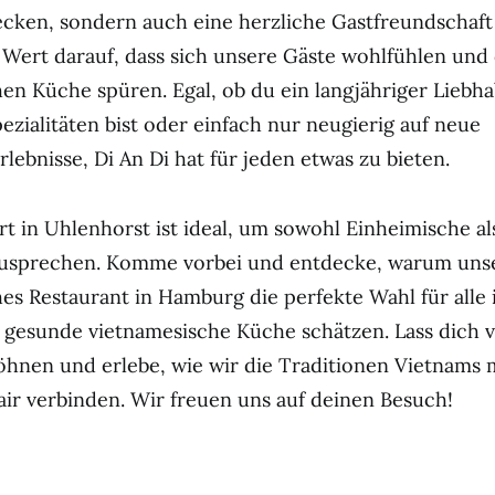
cken, sondern auch eine herzliche Gastfreundschaft
Wert darauf, dass sich unsere Gäste wohlfühlen und 
en Küche spüren. Egal, ob du ein langjähriger Liebh
pezialitäten bist oder einfach nur neugierig auf neue
ebnisse, Di An Di hat für jeden etwas zu bieten.
t in Uhlenhorst ist ideal, um sowohl Einheimische al
usprechen. Komme vorbei und entdecke, warum uns
es Restaurant in Hamburg die perfekte Wahl für alle is
 gesunde vietnamesische Küche schätzen. Lass dich 
hnen und erlebe, wie wir die Traditionen Vietnams 
r verbinden. Wir freuen uns auf deinen Besuch!