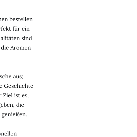
en bestellen
fekt für ein
alitäten sind
n die Aromen
sche aus;
ne Geschichte
iel ist es,
geben, die
 genießen.
onellen