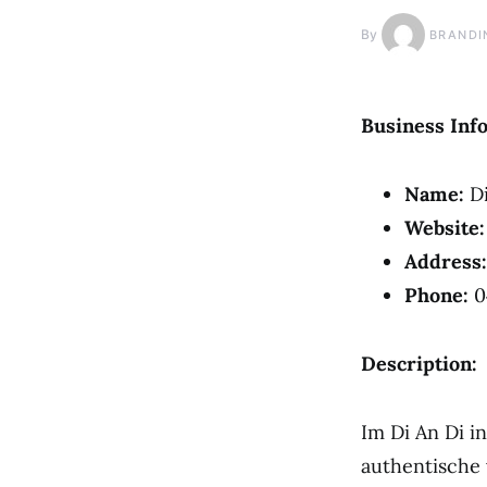
By
BRANDI
Business Inf
Name:
Di
Website:
Address:
Phone:
0
Description:
Im Di An Di 
authentische