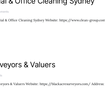
al & Office Cleaning Sydney
mments
al & Office Cleaning Sydney Website: https://www.clean-group.co
veyors & Valuers
ts
eyors & Valuers Website: https://blackacresurveyors.com/ Address: 